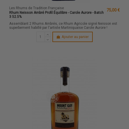
Les Rhums de Tradition Française
75,00 €
Rhum Neisson Ambré Profil Équilibre - Carole Aurore - Batch
3 52.5%
Assemblant 2 Rhums Ambrés, ce Rhum Agricole signé Neisson est
superbement habillé par l'artiste Martiniquaise Carole Aurore !
Ajouter au panier