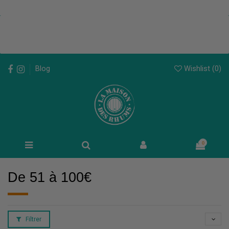
Wishlist (
0
)
Blog
0
De 51 à 100€
Filtrer