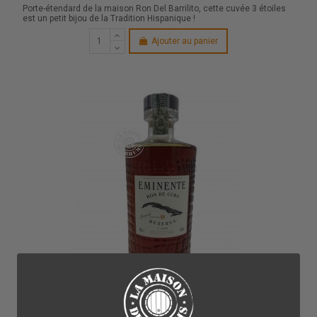
Porte-étendard de la maison Ron Del Barrilito, cette cuvée 3 étoiles
est un petit bijou de la Tradition Hispanique !
Ajouter au panier
Les Rhums de Tradition Hispanique