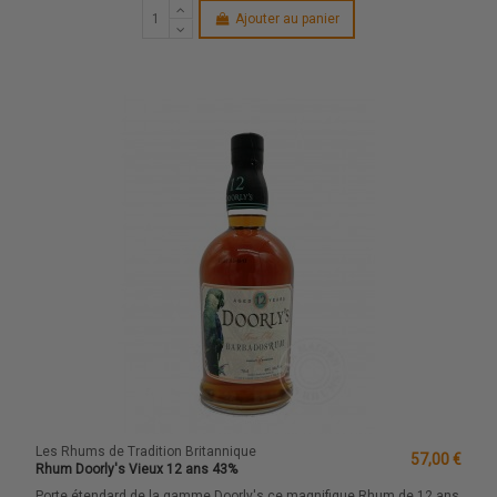
Ajouter au panier
Les Rhums de Tradition Britannique
57,00 €
Rhum Doorly's Vieux 12 ans 43%
Porte étendard de la gamme Doorly's ce magnifique Rhum de 12 ans