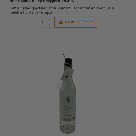
Rhum Samai Kampot Pepper Rum 41%
Cette cuvée spéciale Samai Kampot Pepper met en exergue le
célèbre Poivre de Kampot.
Ajouter au panier