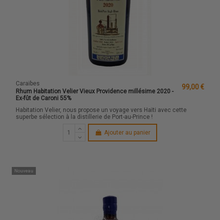
Caraïbes
99,00 €
Rhum Habitation Velier Vieux Providence millésime 2020 -
Ex-fût de Caroni 55%
Habitation Velier, nous propose un voyage vers Haïti avec cette
superbe sélection à la distillerie de Port-au-Prince !
Ajouter au panier
Nouveau