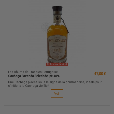
Rupture de stock
Les Rhums de Tradition Portugaise
47,00 €
Cachaça Fazenda Soledade Ipê 40%
Une Cachaça placée sous le signe de la gourmandise, idéale pour
s'initier a la Cachaça vieillie !
Voir