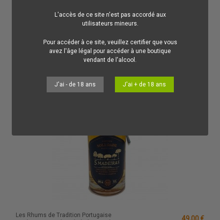
Un Grogue extrêmement concentré et aromatique qui étonnera tous
les amateurs de Rhums Agricoles !
L'accès de ce site n'est pas accordé aux
Ajouter au panier
utilisateurs mineurs.
Pour accéder à ce site, veuillez certifier que vous
avez l'âge légal pour accéder à une boutique
vendant de l'alcool.
J'ai - de 18 ans
J'ai + de 18 ans
Les Rhums de Tradition Portugaise
49,00 €