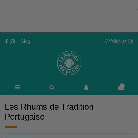
Wishlist (
0
)
Blog
0
Les Rhums de Tradition
Portugaise