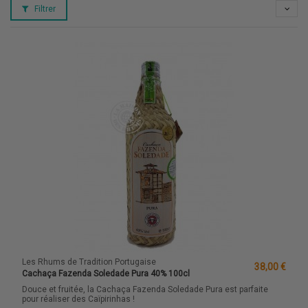
Filtrer
Les Rhums de Tradition Portugaise
38,00 €
Cachaça Fazenda Soledade Pura 40% 100cl
Douce et fruitée, la Cachaça Fazenda Soledade Pura est parfaite
pour réaliser des Caïpirinhas !