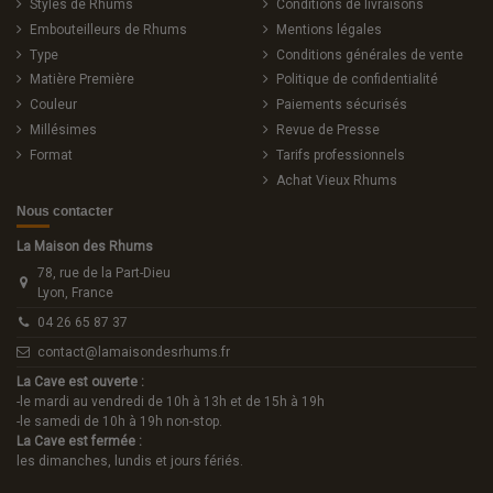
Styles de Rhums
Conditions de livraisons
Embouteilleurs de Rhums
Mentions légales
Type
Conditions générales de vente
Matière Première
Politique de confidentialité
Couleur
Paiements sécurisés
Millésimes
Revue de Presse
Format
Tarifs professionnels
Achat Vieux Rhums
Nous contacter
La Maison des Rhums
78, rue de la Part-Dieu
Lyon, France
04 26 65 87 37
contact@lamaisondesrhums.fr
La Cave est ouverte :
-le mardi au vendredi de 10h à 13h et de 15h à 19h
-le samedi de 10h à 19h non-stop.
La Cave est fermée :
les dimanches, lundis et jours fériés.