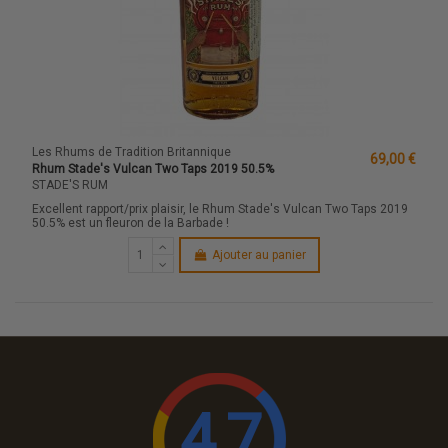
Les Rhums de Tradition Britannique
69,00 €
Rhum Stade's Vulcan Two Taps 2019 50.5%
STADE'S RUM
Excellent rapport/prix plaisir, le Rhum Stade's Vulcan Two Taps 2019
50.5% est un fleuron de la Barbade !
Ajouter au panier
4.7