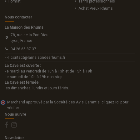
Format
Tarifs professionnels
Achat Vieux Rhums
Nous contacter
La Maison des Rhums
78, rue de la Part-Dieu
Lyon, France
04 26 65 87 37
contact@lamaisondesrhums.fr
La Cave est ouverte :
-le mardi au vendredi de 10h à 13h et de 15h à 19h
-le samedi de 10h à 19h non-stop.
La Cave est fermée :
les dimanches, lundis et jours fériés.
Marchand approuvé par la Société des Avis Garantis,
cliquez ici pour
vérifier
.
Nous suivre
Newsletter