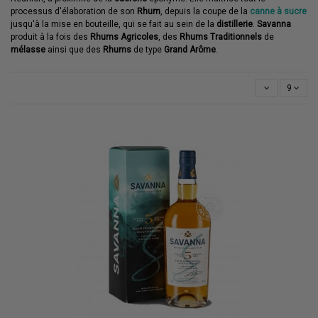
processus d'élaboration de son
Rhum
, depuis la coupe de la
canne à sucre
jusqu'à la mise en bouteille, qui se fait au sein de la
distillerie
.
Savanna
produit à la fois des
Rhums Agricoles
, des
Rhums Traditionnels
de
mélasse
ainsi que des
Rhums
de type
Grand Arôme
.
9