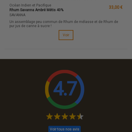
Océan Indien et Pacifique
33,00 €
Rhum Savanna Ambré Métis 40%
SAVANNA
Un assemblage peu commun de Rhum de mélasse et de Rhum de
pur jus de canne à sucre !
Voir
4.7
Voir tous nos avis