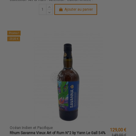
Ajouter au panier
Promo !
-20,00 €
Océan Indien et Pacifique
129,00 €
Rhum Savanna Vieux Art of Rum N°2 by Yann Le Gall 54%
149,00 €