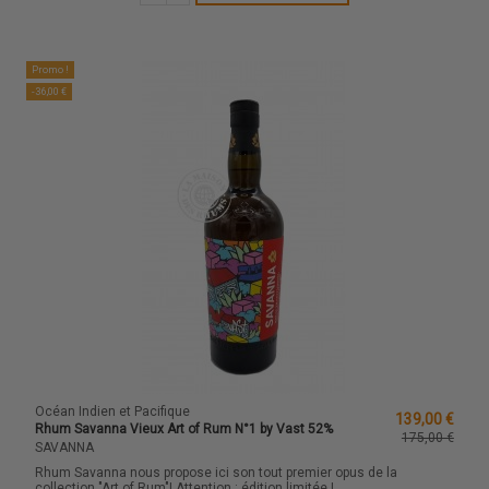
Promo !
-36,00 €
Océan Indien et Pacifique
139,00 €
Rhum Savanna Vieux Art of Rum N°1 by Vast 52%
175,00 €
SAVANNA
Rhum Savanna nous propose ici son tout premier opus de la
collection "Art of Rum"! Attention : édition limitée !