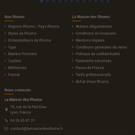
Nos Rhums
La Maison des Rhums
Régions Rhums / Pays Rhums
Ateliers dégustations
Styles de Rhums
Conditions de livraisons
Embouteilleurs de Rhums
Mentions légales
Type
Conditions générales de vente
Matière Première
Politique de confidentialité
Couleur
Paiements sécurisés
Millésimes
Revue de Presse
Format
Tarifs professionnels
Achat Vieux Rhums
Nous contacter
La Maison des Rhums
78, rue de la Part-Dieu
Lyon, France
04 26 65 87 37
contact@lamaisondesrhums.fr