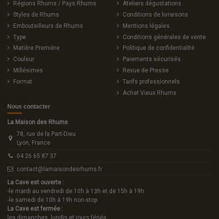
Régions Rhums / Pays Rhums
Ateliers dégustations
Styles de Rhums
Conditions de livraisons
Embouteilleurs de Rhums
Mentions légales
Type
Conditions générales de vente
Matière Première
Politique de confidentialité
Couleur
Paiements sécurisés
Millésimes
Revue de Presse
Format
Tarifs professionnels
Achat Vieux Rhums
Nous contacter
La Maison des Rhums
78, rue de la Part-Dieu
Lyon, France
04 26 65 87 37
contact@lamaisondesrhums.fr
La Cave est ouverte :
-le mardi au vendredi de 10h à 13h et de 15h à 19h
-le samedi de 10h à 19h non-stop.
La Cave est fermée :
les dimanches, lundis et jours fériés.