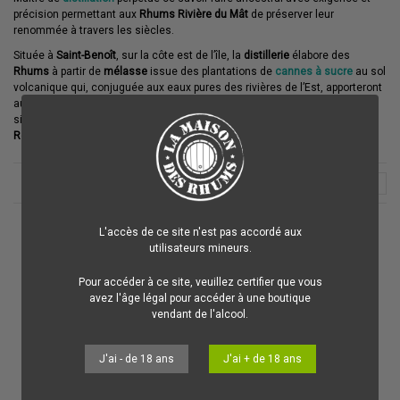
précision permettant aux
Rhums Rivière du Mât
de préserver leur
renommée à travers les siècles.
Située à
Saint-Benoît
, sur la côte est de l’île, la
distillerie
élabore des
Rhums
à partir de
mélasse
issue des plantations de
cannes à sucre
au sol
volcanique qui, conjuguée aux eaux pures des rivières de l’Est, apporteront
aux étapes de
fermentation et de distillation
des tonalités aromatiques
singulières dévoilant toute la richesse d’expression du
terroir
de
la
Réunion
.
3
L'accès de ce site n'est pas accordé aux
utilisateurs mineurs.
Pour accéder à ce site, veuillez certifier que vous
avez l'âge légal pour accéder à une boutique
vendant de l'alcool.
J'ai - de 18 ans
J'ai + de 18 ans