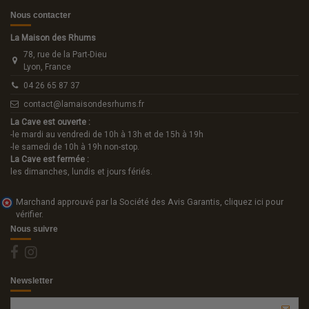
Nous contacter
La Maison des Rhums
78, rue de la Part-Dieu
Lyon, France
04 26 65 87 37
contact@lamaisondesrhums.fr
La Cave est ouverte :
-le mardi au vendredi de 10h à 13h et de 15h à 19h
-le samedi de 10h à 19h non-stop.
La Cave est fermée :
les dimanches, lundis et jours fériés.
Marchand approuvé par la Société des Avis Garantis,
cliquez ici pour
vérifier
.
Nous suivre
Newsletter