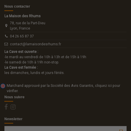
Nous contacter
La Maison des Rhums
78, rue de la Part-Dieu
Lyon, France
04 26 65 87 37
contact@lamaisondesrhums.fr
La Cave est ouverte :
-le mardi au vendredi de 10h à 13h et de 15h à 19h
-le samedi de 10h à 19h non-stop.
La Cave est fermée :
les dimanches, lundis et jours fériés.
Marchand approuvé par la Société des Avis Garantis,
cliquez ici pour
vérifier
.
Nous suivre
Newsletter