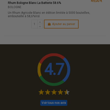
49,00 €
Rhum Bologne Blanc La Batterie 58.6%
BOLOGNE
Un Rhum Agricole Blanc en édition limitée à 5000 bouteilles,
embouteillé à 58,6%Vol.
Ajouter au panier
4.7
Voir tous nos avis