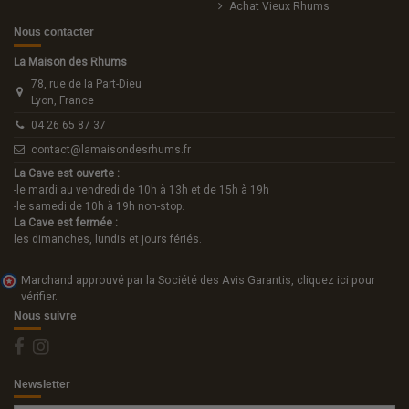
Achat Vieux Rhums
Nous contacter
La Maison des Rhums
78, rue de la Part-Dieu
Lyon, France
04 26 65 87 37
contact@lamaisondesrhums.fr
La Cave est ouverte :
-le mardi au vendredi de 10h à 13h et de 15h à 19h
-le samedi de 10h à 19h non-stop.
La Cave est fermée :
les dimanches, lundis et jours fériés.
Marchand approuvé par la Société des Avis Garantis,
cliquez ici pour
vérifier
.
Nous suivre
Newsletter