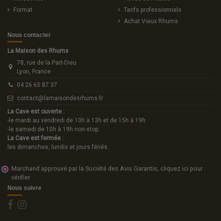
Format
Tarifs professionnels
Achat Vieux Rhums
Nous contacter
La Maison des Rhums
78, rue de la Part-Dieu
Lyon, France
04 26 65 87 37
contact@lamaisondesrhums.fr
La Cave est ouverte :
-le mardi au vendredi de 10h à 13h et de 15h à 19h
-le samedi de 10h à 19h non-stop.
La Cave est fermée :
les dimanches, lundis et jours fériés.
Marchand approuvé par la Société des Avis Garantis,
cliquez ici pour
vérifier
.
Nous suivre