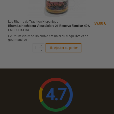
Les Rhums de Tradition Hispanique
59,00 €
Rhum La Hechicera Vieux Solera 21 Reserva Familiar 40%
LA HECHICERA
Ce Rhum Vieux de Colombie est un bijou d'équilibre et de
gourmandise !
Ajouter au panier
4.7