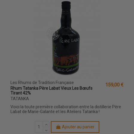
Les Rhums de Tradition Française
159,00 €
Rhum Tatanka Père Labat Vieux Les Bœufs
Tirant 42%
TATANKA
Voici la toute première collaboration entre la distillerie Père
Labat de Marie-Galante et les Ateliers Tatanka !
Ajouter au panier