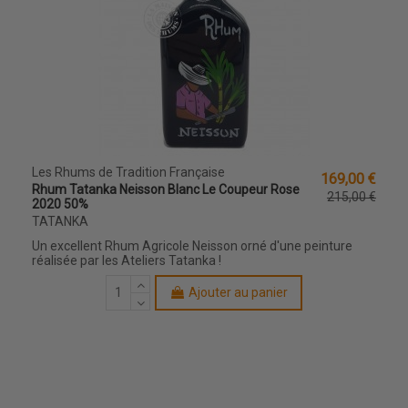
Les Rhums de Tradition Française
169,00 €
Rhum Tatanka Neisson Blanc Le Coupeur Rose
215,00 €
2020 50%
TATANKA
Un excellent Rhum Agricole Neisson orné d'une peinture
réalisée par les Ateliers Tatanka !
Ajouter au panier