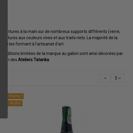
es peintures à la main sur de nombreux supports différents (verre,
eintures aux couleurs vives et aux traits nets. La majorité de la
s en les formant à l'artisanat d'art.
s éditions limitées de la marque au galion sont ainsi décorées par
ation des
Ateliers Tatanka
.
5
Promo !
-46,00 €