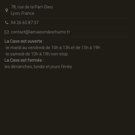
78, rue de la Part-Dieu
Lyon, France
04 26 65 87 37
contact@lamaisondesrhums.fr
La Cave est ouverte :
-le mardi au vendredi de 10h à 13h et de 15h à 19h
-le samedi de 10h à 19h non-stop.
La Cave est fermée :
les dimanches, lundis et jours fériés.