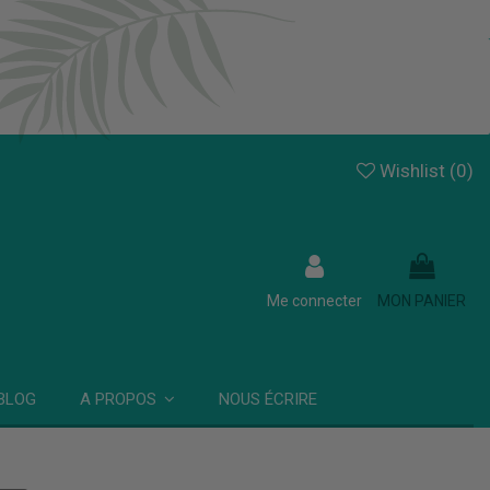
Wishlist (
0
)
Me connecter
MON PANIER
BLOG
NOUS ÉCRIRE
A PROPOS