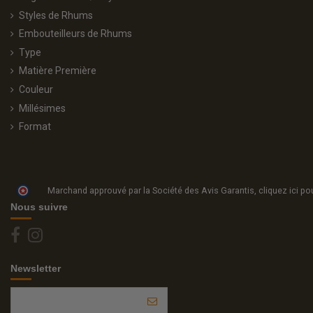
Styles de Rhums
Embouteilleurs de Rhums
Type
Matière Première
Couleur
Millésimes
Format
Marchand approuvé par la Société des Avis Garantis,
cliquez ici pou
Nous suivre
Newsletter