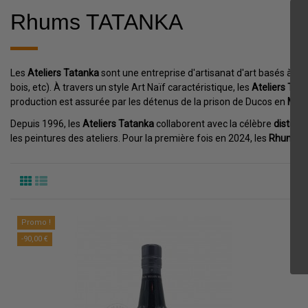
Rhums TATANKA
Les
Ateliers Tatanka
sont une entreprise d'artisanat d'art basés à la
bois, etc). À travers un style Art Naïf caractéristique, les
Ateliers Tat
production est assurée par les détenus de la prison de Ducos en
Mart
Depuis 1996, les
Ateliers Tatanka
collaborent avec la célèbre
distille
les peintures des ateliers. Pour la première fois en 2024, les
Rhums Ag
Promo !
-90,00 €