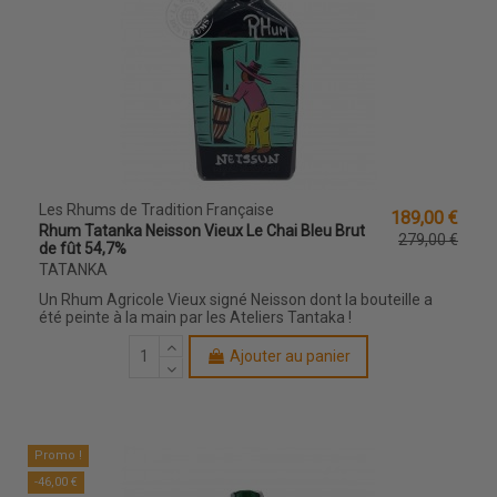
Les Rhums de Tradition Française
189,00 €
Rhum Tatanka Neisson Vieux Le Chai Bleu Brut
279,00 €
de fût 54,7%
TATANKA
Un Rhum Agricole Vieux signé Neisson dont la bouteille a
été peinte à la main par les Ateliers Tantaka !
Ajouter au panier
Promo !
-46,00 €