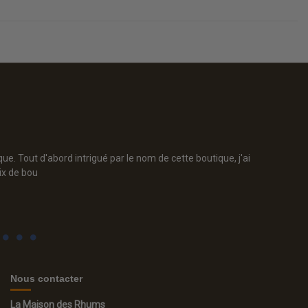
. Tout d'abord intrigué par le nom de cette boutique, j'ai
Joli
ix de bou
sour
Nous contacter
La Maison des Rhums