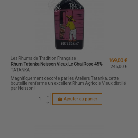
Les Rhums de Tradition Française
169,00 €
Rhum Tatanka Neisson Vieux Le Chai Rose 45%
245,00 €
TATANKA
Magnifiquement décorée par les Ateliers Tatanka, cette
bouteille renferme un excellent Rhum Agricole Vieux distillé
par Neisson !
Ajouter au panier