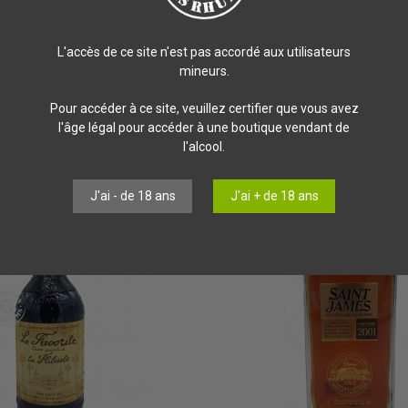
ime 2001
L'accès de ce site n'est pas accordé aux utilisateurs
mineurs.
Pour accéder à ce site, veuillez certifier que vous avez
l'âge légal pour accéder à une boutique vendant de
l'alcool.
J'ai - de 18 ans
J'ai + de 18 ans