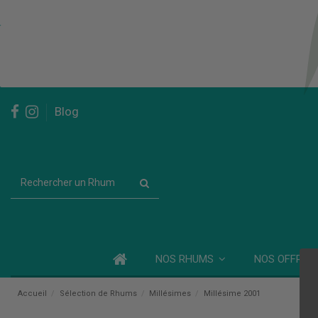
Blog
NOS RHUMS
NOS OFFRES
Accueil
Sélection de Rhums
Millésimes
Millésime 2001