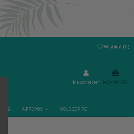
Wishlist (
0
)
Me connecter
MON PANIER
BLOG
NOUS ÉCRIRE
A PROPOS