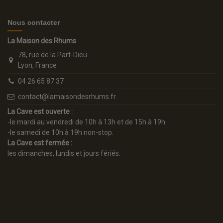
Nous contacter
La Maison des Rhums
78, rue de la Part-Dieu
Lyon, France
04 26 65 87 37
contact@lamaisondesrhums.fr
La Cave est ouverte :
-le mardi au vendredi de 10h à 13h et de 15h à 19h
-le samedi de 10h à 19h non-stop.
La Cave est fermée :
les dimanches, lundis et jours fériés.