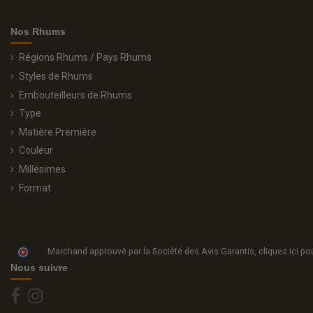
Nos Rhums
Régions Rhums / Pays Rhums
Styles de Rhums
Embouteilleurs de Rhums
Type
Matière Première
Couleur
Millésimes
Format
Marchand approuvé par la Société des Avis Garantis,
cliquez ici pou
Nous suivre