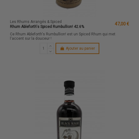
Les Rhums Arrangés & Spiced
47,00 €
Rhum Ableforth's Spiced Rumbullion! 42.6%
Ce Rhum Ableforth's Rumbullion! est un Spiced Rhum qui met
l'accent sur la douceur !
Ajouter au panier