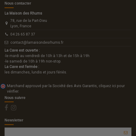
Nous contacter
La Maison des Rhums
78, rue de la Part-Dieu
Lyon, France
04 26 65 87 37
contact@lamaisondesrhums.fr
La Cave est ouverte :
-le mardi au vendredi de 10h à 13h et de 15h à 19h
-le samedi de 10h à 19h non-stop.
La Cave est fermée :
les dimanches, lundis et jours fériés.
Marchand approuvé par la Société des Avis Garantis,
cliquez ici pour
vérifier
.
Nous suivre
Newsletter