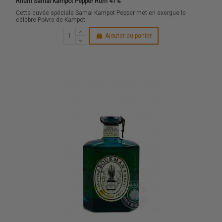
Rhum Samai Kampot Pepper Rum 41%
Cette cuvée spéciale Samai Kampot Pepper met en exergue le
célèbre Poivre de Kampot.
Ajouter au panier