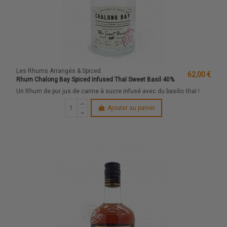
Les Rhums Arrangés & Spiced
62,00 €
Rhum Chalong Bay Spiced Infused Thaï Sweet Basil 40%
Un Rhum de pur jus de canne à sucre infusé avec du basilic thaï !
Ajouter au panier