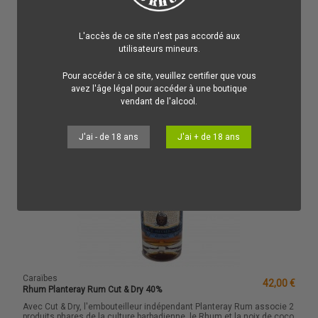
Ajouter au panier
L'accès de ce site n'est pas accordé aux
utilisateurs mineurs.
Pour accéder à ce site, veuillez certifier que vous
avez l'âge légal pour accéder à une boutique
vendant de l'alcool.
J'ai - de 18 ans
J'ai + de 18 ans
Caraïbes
42,00 €
Rhum Planteray Rum Cut & Dry 40%
Avec Cut & Dry, l'embouteilleur indépendant Planteray Rum associe 2
produits phares de la culture barbadienne, le Rhum et la noix de coco