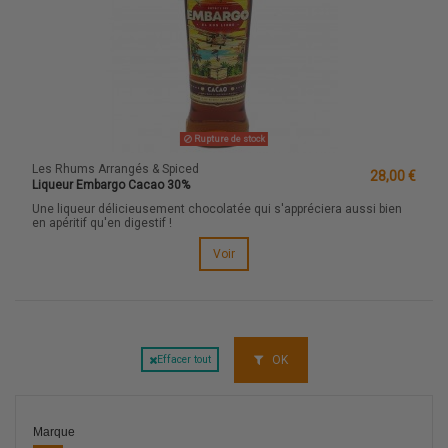
Rupture de stock
Les Rhums Arrangés & Spiced
28,00 €
Liqueur Embargo Cacao 30%
Une liqueur délicieusement chocolatée qui s'appréciera aussi bien
en apéritif qu'en digestif !
Voir
OK
Effacer tout
Marque