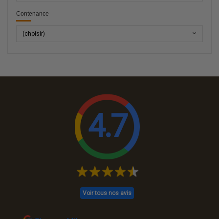
Contenance
(choisir)
4.7
Voir tous nos avis