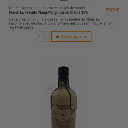
Rhums Agricoles et Rhums de pur jus de canne
39,00 €
Punch La Favorite Ylang-Ylang - Jardin Créole 35%
Cette création originale ose l'alliance inédite du Rhum La
Favorite avec des fleurs d'Ylang-Ylang qui poussent naturellement
sur l'Habitation !
Ajouter au panier