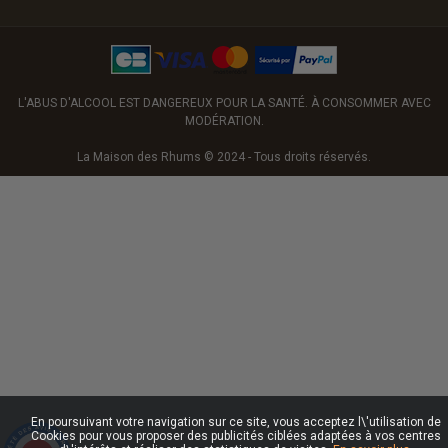
L'ABUS D'ALCOOL EST DANGEREUX POUR LA SANTÉ. À CONSOMMER AVEC
MODÉRATION.
La Maison des Rhums © 2024 - Tous droits réservés.
En poursuivant votre navigation sur ce site, vous acceptez l\'utilisation de
Cookies pour vous proposer des publicités ciblées adaptées à vos centres