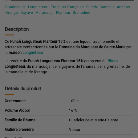
Guadeloupe
Longueteau
Tradition Française
Punch
Cannelle
Ananas
Orange
Goyave
Maracudja
Planteur
Grenadine
Description
Ce
Punch Longueteau Planteur 16%
est une liqueur traditionnelle et
artisanale confectionnée sur le
Domaine du Marquisat de
Sainte-Marie
par
la
maison
Longueteau
.
La recette du
Punch Longueteau Planteur 16%
comprend du
Rhum
Longueteau
, du maracudja, de la goyave, de l’ananas, de la grenadine, de
la cannelle et de l’orange.
Détails du produit
Contenance
100 cl
Volume Alcool
16 %
Famille de Rhums
Guadeloupe et Marie-Galante
Matière première
Vesou