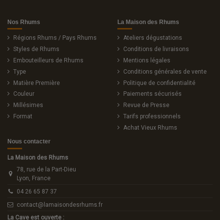
Nos Rhums
La Maison des Rhums
Régions Rhums / Pays Rhums
Ateliers dégustations
Styles de Rhums
Conditions de livraisons
Embouteilleurs de Rhums
Mentions légales
Type
Conditions générales de vente
Matière Première
Politique de confidentialité
Couleur
Paiements sécurisés
Millésimes
Revue de Presse
Format
Tarifs professionnels
Achat Vieux Rhums
Nous contacter
La Maison des Rhums
78, rue de la Part-Dieu
Lyon, France
04 26 65 87 37
contact@lamaisondesrhums.fr
La Cave est ouverte :