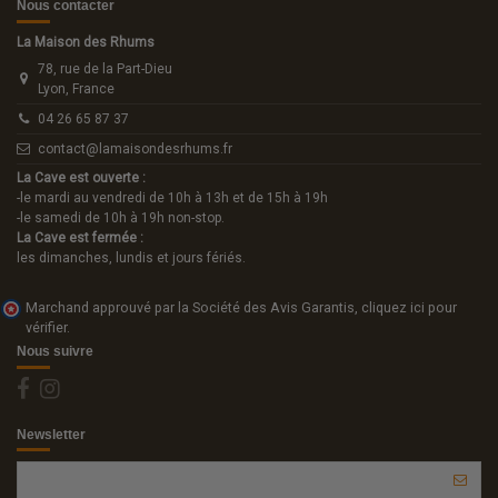
Nous contacter
La Maison des Rhums
78, rue de la Part-Dieu
Lyon, France
04 26 65 87 37
contact@lamaisondesrhums.fr
La Cave est ouverte :
-le mardi au vendredi de 10h à 13h et de 15h à 19h
-le samedi de 10h à 19h non-stop.
La Cave est fermée :
les dimanches, lundis et jours fériés.
Marchand approuvé par la Société des Avis Garantis,
cliquez ici pour
vérifier
.
Nous suivre
Newsletter