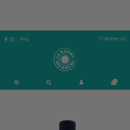
Wishlist (
0
)
Blog
0