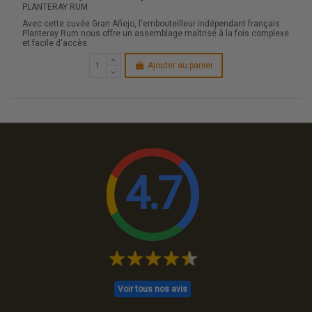
PLANTERAY RUM
Avec cette cuvée Gran Añejo, l'embouteilleur indépendant français
Planteray Rum nous offre un assemblage maîtrisé à la fois complexe
et facile d'accès.
Ajouter au panier
4.7
Voir tous nos avis