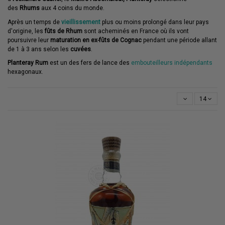
des
Rhums
aux 4 coins du monde.
Après un temps de
vieillissement
plus ou moins prolongé dans leur pays
d'origine, les
fûts de Rhum
sont acheminés en France où ils vont
poursuivre leur
maturation en
ex-fûts de Cognac
pendant une période allant
de 1 à 3 ans selon les
cuvées
.
Planteray Rum
est un des fers de lance des
embouteilleurs indépendants
hexagonaux.
14