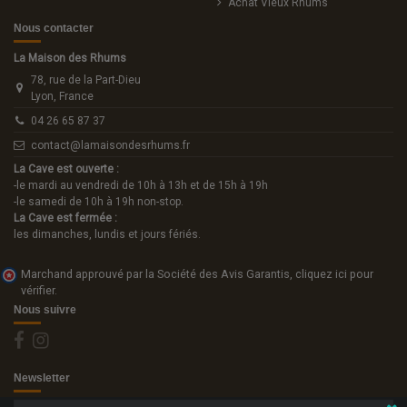
Achat Vieux Rhums
Nous contacter
La Maison des Rhums
78, rue de la Part-Dieu
Lyon, France
04 26 65 87 37
contact@lamaisondesrhums.fr
La Cave est ouverte :
-le mardi au vendredi de 10h à 13h et de 15h à 19h
-le samedi de 10h à 19h non-stop.
La Cave est fermée :
les dimanches, lundis et jours fériés.
Marchand approuvé par la Société des Avis Garantis,
cliquez ici pour
vérifier
.
Nous suivre
Newsletter