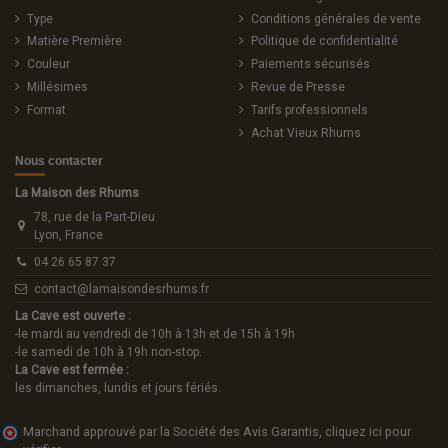
Type
Conditions générales de vente
Matière Première
Politique de confidentialité
Couleur
Paiements sécurisés
Millésimes
Revue de Presse
Format
Tarifs professionnels
Achat Vieux Rhums
Nous contacter
La Maison des Rhums
78, rue de la Part-Dieu
Lyon, France
04 26 65 87 37
contact@lamaisondesrhums.fr
La Cave est ouverte :
-le mardi au vendredi de 10h à 13h et de 15h à 19h
-le samedi de 10h à 19h non-stop.
La Cave est fermée :
les dimanches, lundis et jours fériés.
Marchand approuvé par la Société des Avis Garantis,
cliquez ici pour