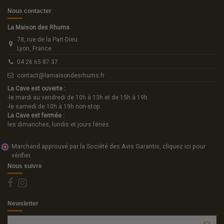
Nous contacter
La Maison des Rhums
78, rue de la Part-Dieu
Lyon, France
04 26 65 87 37
contact@lamaisondesrhums.fr
La Cave est ouverte :
-le mardi au vendredi de 10h à 13h et de 15h à 19h
-le samedi de 10h à 19h non-stop.
La Cave est fermée :
les dimanches, lundis et jours fériés.
Marchand approuvé par la Société des Avis Garantis,
cliquez ici pour
vérifier
.
Nous suivre
Newsletter