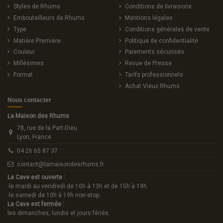
Styles de Rhums
Conditions de livraisons
Embouteilleurs de Rhums
Mentions légales
Type
Conditions générales de vente
Matière Première
Politique de confidentialité
Couleur
Paiements sécurisés
Millésimes
Revue de Presse
Format
Tarifs professionnels
Achat Vieux Rhums
Nous contacter
La Maison des Rhums
78, rue de la Part-Dieu
Lyon, France
04 26 65 87 37
contact@lamaisondesrhums.fr
La Cave est ouverte :
-le mardi au vendredi de 10h à 13h et de 15h à 19h
-le samedi de 10h à 19h non-stop.
La Cave est fermée :
les dimanches, lundis et jours fériés.