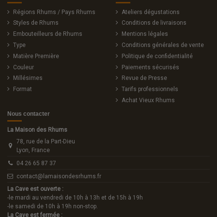
Régions Rhums / Pays Rhums
Ateliers dégustations
Styles de Rhums
Conditions de livraisons
Embouteilleurs de Rhums
Mentions légales
Type
Conditions générales de vente
Matière Première
Politique de confidentialité
Couleur
Paiements sécurisés
Millésimes
Revue de Presse
Format
Tarifs professionnels
Achat Vieux Rhums
Nous contacter
La Maison des Rhums
78, rue de la Part-Dieu
Lyon, France
04 26 65 87 37
contact@lamaisondesrhums.fr
La Cave est ouverte :
-le mardi au vendredi de 10h à 13h et de 15h à 19h
-le samedi de 10h à 19h non-stop.
La Cave est fermée :