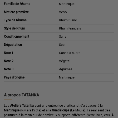
Famille de Rhums
Martinique
Matière première
Vesou
Type de Rhums
Rhum Blanc
Style de Rhum
Rhum Français
Conditionnement
Sans
Dégustation
Sec
Note 1
Canne à sucre
Note 2
Végétal
Note 3
Agrumes
Pays d'origine
Martinique
A propos TATANKA
Les
Ateliers Tatanka
sont une entreprise d'artisanat d'art basés à la
Martinique
(Rivière Pilote) et à la
Guadeloupe
(Le Moule). Ils réalisent des
peintures à la main sur de nombreux supports différents (verre, bois, etc). À