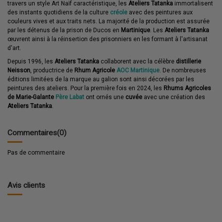
travers un style Art Naïf caractéristique, les
Ateliers Tatanka
immortalisent
des instants quotidiens de la culture
créole
avec des peintures aux
couleurs vives et aux traits nets. La majorité de la production est assurée
par les détenus de la prison de Ducos en
Martinique
. Les
Ateliers Tatanka
œuvrent ainsi à la réinsertion des prisonniers en les formant à l'artisanat
d'art.
Depuis 1996, les
Ateliers Tatanka
collaborent avec la célèbre
distillerie
Neisson
, productrice de
Rhum Agricole
AOC Martinique
. De nombreuses
éditions limitées de la marque au galion sont ainsi décorées par les
peintures des ateliers. Pour la première fois en 2024, les
Rhums Agricoles
de Marie-Galante
Père Labat
ont ornés une
cuvée
avec une création des
Ateliers Tatanka
.
Commentaires
(0)
Pas de commentaire
Avis clients