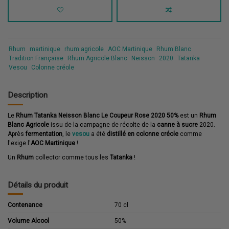
Rhum
martinique
rhum agricole
AOC Martinique
Rhum Blanc
Tradition Française
Rhum Agricole Blanc
Neisson
2020
Tatanka
Vesou
Colonne créole
Description
Le
Rhum Tatanka Neisson Blanc Le Coupeur Rose 2020 50%
est un
Rhum
Blanc Agricole
issu de la campagne de récolte de la
canne à sucre
2020.
Après
fermentation
, le
vesou
a été
distillé en colonne créole
comme
l'exige l'
AOC Martinique
!
Un
Rhum
collector comme tous les
Tatanka
!
Détails du produit
Contenance
70 cl
Volume Alcool
50%