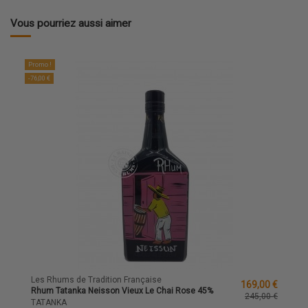
Vous pourriez aussi aimer
Promo !
-76,00 €
Les Rhums de Tradition Française
169,00 €
Rhum Tatanka Neisson Vieux Le Chai Rose 45%
245,00 €
TATANKA