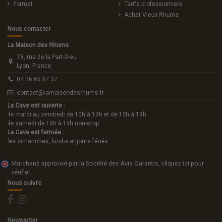
Format
Tarifs professionnels
Achat Vieux Rhums
Nous contacter
La Maison des Rhums
78, rue de la Part-Dieu
Lyon, France
04 26 65 87 37
contact@lamaisondesrhums.fr
La Cave est ouverte :
-le mardi au vendredi de 10h à 13h et de 15h à 19h
-le samedi de 10h à 19h non-stop.
La Cave est fermée :
les dimanches, lundis et jours fériés.
Marchand approuvé par la Société des Avis Garantis,
cliquez ici pour
vérifier
.
Nous suivre
Newsletter