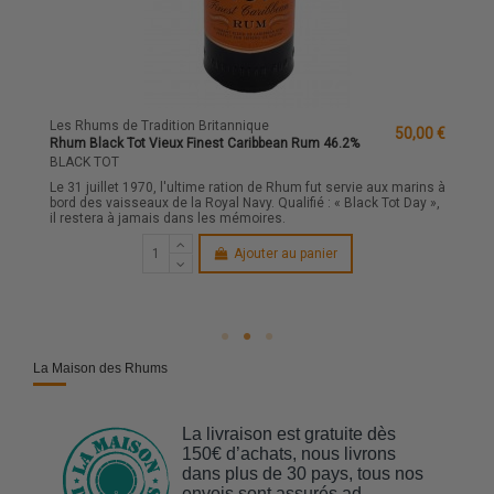
Les Rhums de Tradition Britannique
50,00 €
Rhum Black Tot Vieux Finest Caribbean Rum 46.2%
BLACK TOT
Le 31 juillet 1970, l'ultime ration de Rhum fut servie aux marins à
bord des vaisseaux de la Royal Navy. Qualifié : « Black Tot Day »,
il restera à jamais dans les mémoires.
Ajouter au panier
La Maison des Rhums
La livraison est gratuite dès
150€ d’achats, nous livrons
dans plus de 30 pays, tous nos
envois sont assurés ad