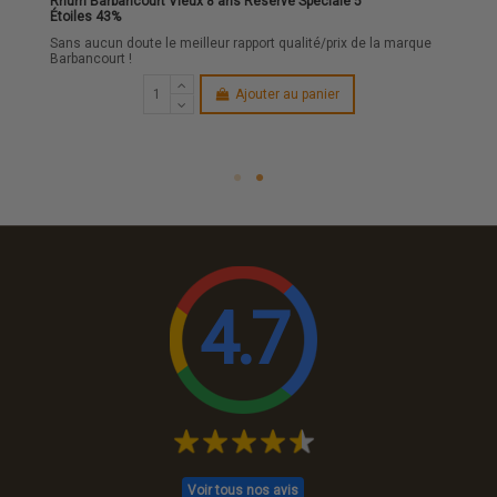
Rhum Barbancourt Vieux 8 ans Réserve Spéciale 5
Étoiles 43%
Sans aucun doute le meilleur rapport qualité/prix de la marque
Barbancourt !
Ajouter au panier
4.7
Voir tous nos avis