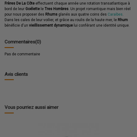
Frères De La Côte
effectuent chaque année une rotation transatlantique à
bord de leur
Goélette
le
Tres Hombres
. Un projet romantique mais bien réel
pour nous proposer des
Rhums
glanés aux quatre coins des
Caraïbes
.
Dans les cales de leur voilier, et grâce au roulis de la haute mer, le
Rhum
bénéficie d'un
vieillissement dynamique
lui conférant une identité unique.
Commentaires
(0)
Pas de commentaire
Avis clients
Vous pourriez aussi aimer