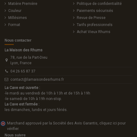
Matière Première
Politique de confidentialité
Couleur
Paiements sécurisés
Millésimes
Revue de Presse
Format
Tarifs professionnels
Achat Vieux Rhums
Nous contacter
La Maison des Rhums
78, rue de la Part-Dieu
Lyon, France
04 26 65 87 37
contact@lamaisondesrhums.fr
La Cave est ouverte :
-le mardi au vendredi de 10h à 13h et de 15h à 19h
-le samedi de 10h à 19h non-stop.
La Cave est fermée :
les dimanches, lundis et jours fériés.
Marchand approuvé par la Société des Avis Garantis,
cliquez ici pour
vérifier
.
Nous suivre