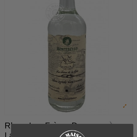
Rhum Les Frères De
La Côte Blanc