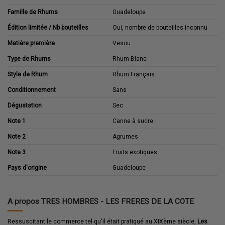
Famille de Rhums
Guadeloupe
Édition limitée / Nb bouteilles
Oui, nombre de bouteilles inconnu
Matière première
Vesou
Type de Rhums
Rhum Blanc
Style de Rhum
Rhum Français
Conditionnement
Sans
Dégustation
Sec
Note 1
Canne à sucre
Note 2
Agrumes
Note 3
Fruits exotiques
Pays d'origine
Guadeloupe
A propos TRES HOMBRES - LES FRERES DE LA COTE
Ressuscitant le commerce tel qu'il était pratiqué au XIXème siècle,
Les