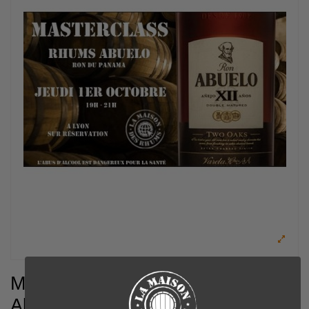
Masterclass Rhums
Abuelo (Panama) -